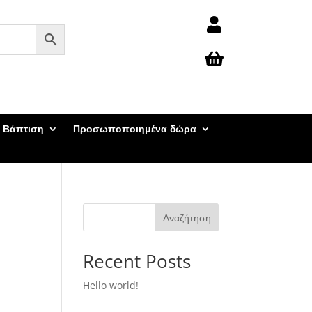


 Βάπτιση
Προσωποποιημένα δώρα
Αναζήτηση
Recent Posts
Hello world!