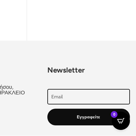
Newsletter
ήσου,
 ΗΡΑΚΛΕΙΟ
0
Εγγραφείτε