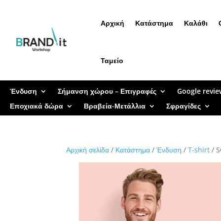
Αρχική
Κατάστημα
Καλάθι
Ταμείο
Ένδυση
Σήμανση χώρου – Επιγραφές
Google revie
Εποχιακά δώρα
Βραβεία-Μετάλλια
Σφραγίδες
Αρχική σελίδα
/
Κατάστημα
/
Ένδυση
/
T-shirt
/ S