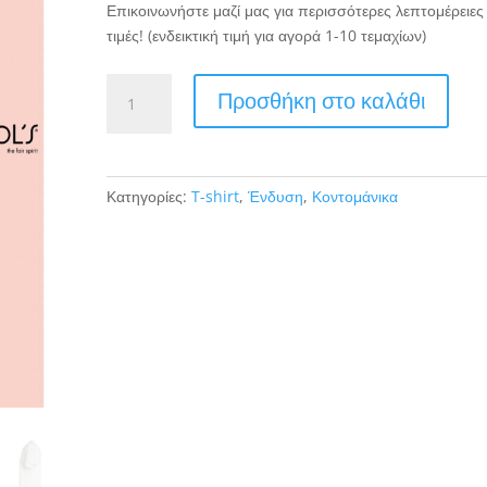
Επικοινωνήστε μαζί μας για περισσότερες λεπτομέρειες 
τιμές! (ενδεικτική τιμή για αγορά 1-10 τεμαχίων)
SOL'S
Προσθήκη στο καλάθι
REGENT
TSHIRT
ποσότητα
Κατηγορίες:
T-shirt
,
Ένδυση
,
Κοντομάνικα