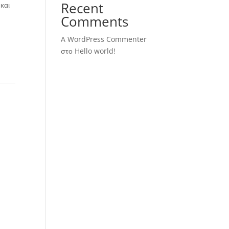
Recent
και
Comments
A WordPress Commenter
στο
Hello world!