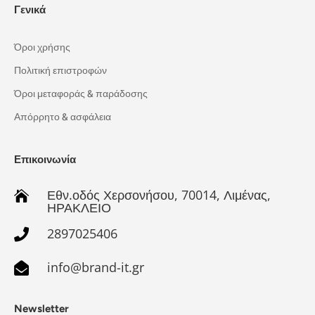
Γενικά
Όροι χρήσης
Πολιτική επιστροφών
Όροι μεταφοράς & παράδοσης
Απόρρητο & ασφάλεια
Επικοινωνία
Εθν.οδός Χερσονήσου, 70014, Λιμένας,

ΗΡΑΚΛΕΙΟ
2897025406

info@brand-it.gr

Newsletter