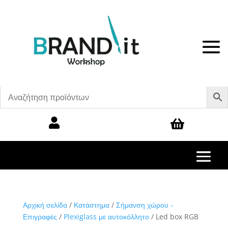


Αρχική σελίδα
/
Κατάστημα
/
Σήμανση χώρου -
Επιγραφές
/
Plexiglass με αυτοκόλλητο
/ Led box RGB