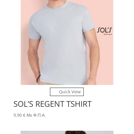
Quick View
SOL’S REGENT TSHIRT
9,90
€
Με Φ.Π.Α.