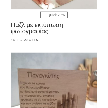
Quick View
Παζλ με εκτύπωση
φωτογραφίας
14,00
€
Με Φ.Π.Α.