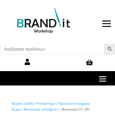


Αρχική σελίδα
/
Κατάστημα
/
Προσωποποιημένα
δώρα
/
Φωτιστικά plexiglass
/ Φωτιστικό FC OFI