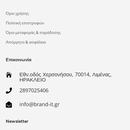
Όροι χρήσης
Πολιτική επιστροφών
Όροι μεταφοράς & παράδοσης
Απόρρητο & ασφάλεια
Επικοινωνία
Εθν.οδός Χερσονήσου, 70014, Λιμένας,

ΗΡΑΚΛΕΙΟ
2897025406

info@brand-it.gr

Newsletter