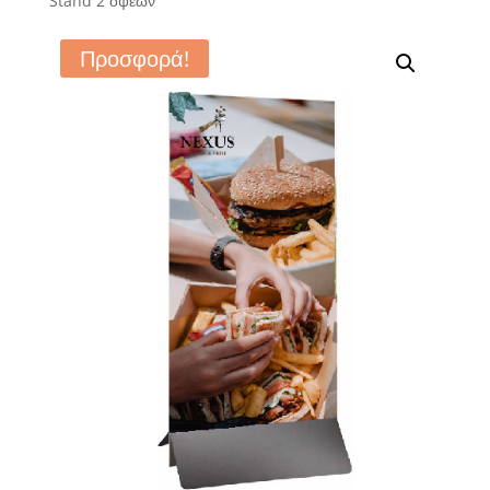
Stand 2 όψεων
Προσφορά!