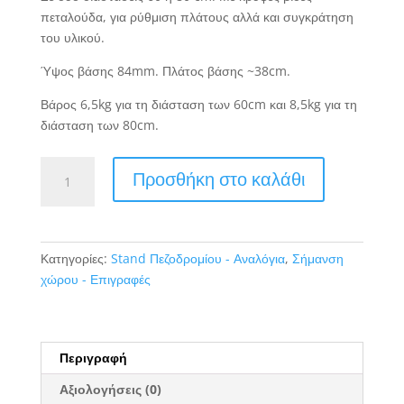
πεταλούδα, για ρύθμιση πλάτους αλλά και συγκράτηση
του υλικού.
Ύψος βάσης 84mm. Πλάτος βάσης ~38cm.
Βάρος 6,5kg για τη διάσταση των 60cm και 8,5kg για τη
διάσταση των 80cm.
Μεταλλικό
Προσθήκη στο καλάθι
Stand
2
όψεων
ποσότητα
Κατηγορίες:
Stand Πεζοδρομίου - Αναλόγια
,
Σήμανση
χώρου - Επιγραφές
Περιγραφή
Αξιολογήσεις (0)